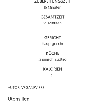
ZUBEREITUNGSZEIT
Minuten
15
Minuten
GESAMTZEIT
Minuten
25
Minuten
GERICHT
Hauptgericht
KÜCHE
italienisch, südtirol
KALORIEN
311
AUTOR: VEGANEVIBES
Utensilien