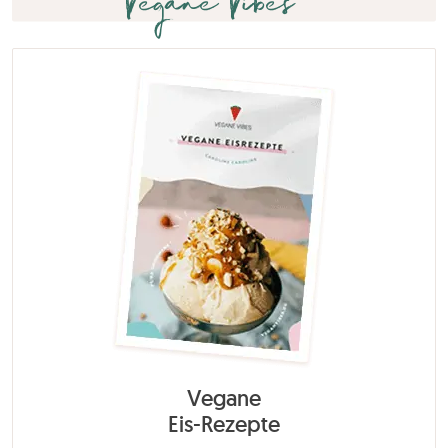
Vegane Vibes
Vegane
Eis-Rezepte