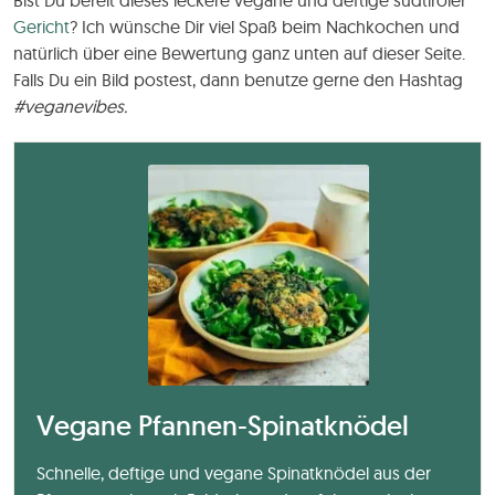
Bist Du bereit dieses leckere vegane und deftige südtiroler
Gericht
? Ich wünsche Dir viel Spaß beim Nachkochen und
natürlich über eine Bewertung ganz unten auf dieser Seite.
Falls Du ein Bild postest, dann benutze gerne den Hashtag
#veganevibes.
Vegane Pfannen-Spinatknödel
Schnelle, deftige und vegane Spinatknödel aus der