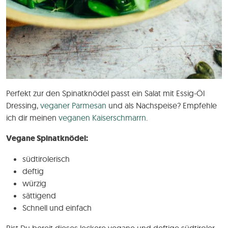
Perfekt zur den Spinatknödel passt ein Salat mit Essig-Öl
Dressing,
veganer Parmesan
und als Nachspeise? Empfehle
ich dir meinen
veganen Kaiserschmarrn
.
Vegane Spinatknödel:
südtirolerisch
deftig
würzig
sättigend
Schnell und einfach