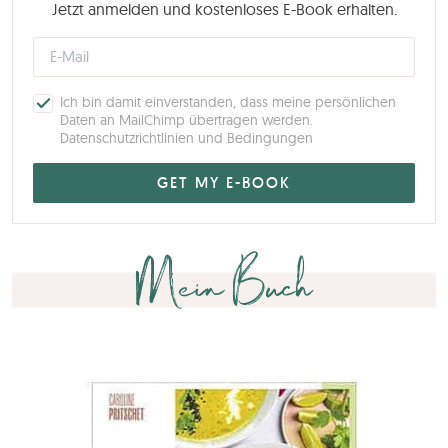
Jetzt anmelden und kostenloses E-Book erhalten.
Ich bin damit einverstanden, dass meine persönlichen
Daten an MailChimp übertragen werden.
Datenschutzrichtlinien und Bedingungen
Mein Buch