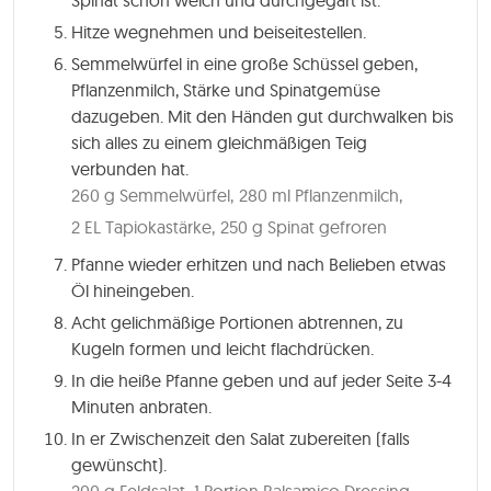
Spinat schön weich und durchgegart ist.
Hitze wegnehmen und beiseitestellen.
Semmelwürfel in eine große Schüssel geben,
Pflanzenmilch, Stärke und Spinatgemüse
dazugeben. Mit den Händen gut durchwalken bis
sich alles zu einem gleichmäßigen Teig
verbunden hat.
260 g Semmelwürfel,
280 ml Pflanzenmilch,
2 EL Tapiokastärke,
250 g Spinat gefroren
Pfanne wieder erhitzen und nach Belieben etwas
Öl hineingeben.
Acht gelichmäßige Portionen abtrennen, zu
Kugeln formen und leicht flachdrücken.
In die heiße Pfanne geben und auf jeder Seite
3-4
Minuten
anbraten.
In er Zwischenzeit den Salat zubereiten (falls
gewünscht).