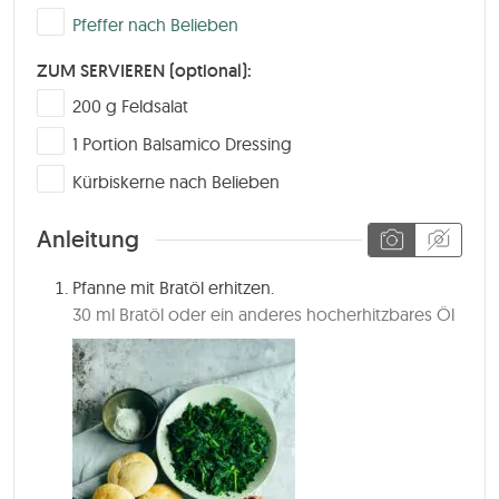
▢
Pfeffer nach Belieben
ZUM SERVIEREN (optional):
▢
200
g
Feldsalat
▢
1
Portion Balsamico Dressing
▢
Kürbiskerne nach Belieben
Anleitung
Pfanne mit Bratöl erhitzen.
30 ml Bratöl oder ein anderes hocherhitzbares Öl