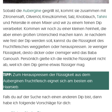
Sobald die
Aubergine
gegrillt ist, kommt sie zusammen mit
Zitronensaft, Olivenöl, Kreuzkümmel, Salz, Knoblauch,
Tahini
und Petersilie in einen Mixer und wir zu einem feinen Dip
verarbeitet. Kommen wir noch zu einer kleinen Feinheit, die
aber einen großen Unterschied machen kann. Je nachdem
wie fest der Dip werden soll, kannst du die Flüssigkeit des
Fruchtfleisches weggießen oder herauspressen. Je weniger
Flüssigkeit, desto dicker oder cremiger wird das Baba
Ganoush. Persönlich gieße ich die restliche Flüssigkeit nicht
ab, weil ich den Dip gerne etwas flüssiger mag.
TIPP:
Zum Herauspressen der Flüssigkeit aus dem
Auberginen Fruchtfleisch eignet sich am besten ein
Haarsieb.
Falls du auf der Suche nach einen anderen Dip bist, dann
habe ich folgende Vorschläge für dich: