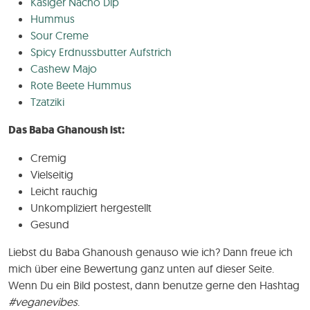
Käsiger Nacho Dip
Hummus
Sour Creme
Spicy Erdnussbutter Aufstrich
Cashew Majo
Rote Beete Hummus
Tzatziki
Das Baba Ghanoush ist:
Cremig
Vielseitig
Leicht rauchig
Unkompliziert hergestellt
Gesund
Liebst du Baba Ghanoush genauso wie ich? Dann freue ich
mich über eine Bewertung ganz unten auf dieser Seite.
Wenn Du ein Bild postest, dann benutze gerne den Hashtag
#veganevibes
.