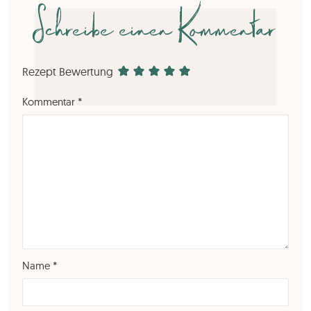
Schreibe einen Kommentar
Rezept Bewertung
Kommentar
*
Name
*