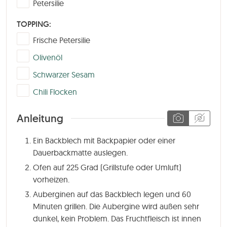
▢
Petersilie
TOPPING:
▢
Frische Petersilie
▢
Olivenöl
▢
Schwarzer Sesam
▢
Chili Flocken
Anleitung
Ein Backblech mit Backpapier oder einer
Dauerbackmatte auslegen.
Ofen auf 225 Grad (Grillstufe oder Umluft)
vorheizen.
Auberginen auf das Backblech legen und
60
Minuten
grillen. Die Aubergine wird außen sehr
dunkel, kein Problem. Das Fruchtfleisch ist innen