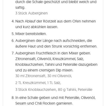
durch die Schale geschützt und bleibt weich und
saftig.
3 Stück Auberginen
Nach Ablauf der Röstzeit aus dem Ofen nehmen
und kurz abkühlen lassen.
Mixer bereitstellen.
Auberginen der Länge nach aufschneiden, die
äußere Haut und den Strunk vorsichtig entfernen.
Auberginen Fruchtfleisch in den Mixer geben.
Zitronensaft, Olivenöl, Kreuzkümmel, Salz,
Knoblauchzehen, Tahini und Petersilie dazugeben
und zu einem cremigen Dip mixen.
30 ml Zitronensaft,
30 ml Olivenöl,
2 TL Kreuzkümmel,
1 TL Salz,
3 Stück Knoblauchzehen,
80 g Tahini,
Petersilie
In eine Schale geben und mit Petersilie, Olivenöl,
Sesam und Chili Flocken garnieren.