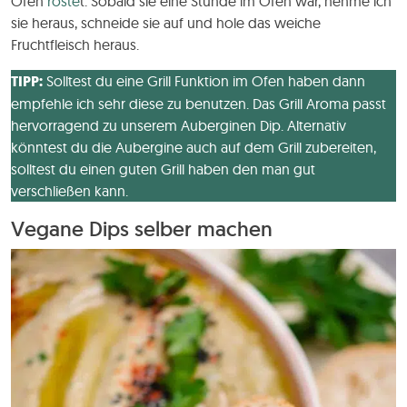
Ofen
röste
t. Sobald sie eine Stunde im Ofen war, nehme ich
sie heraus, schneide sie auf und hole das weiche
Fruchtfleisch heraus.
TIPP:
Solltest du eine Grill Funktion im Ofen haben dann
empfehle ich sehr diese zu benutzen. Das Grill Aroma passt
hervorragend zu unserem Auberginen Dip. Alternativ
könntest du die Aubergine auch auf dem Grill zubereiten,
solltest du einen guten Grill haben den man gut
verschließen kann.
Vegane Dips selber machen