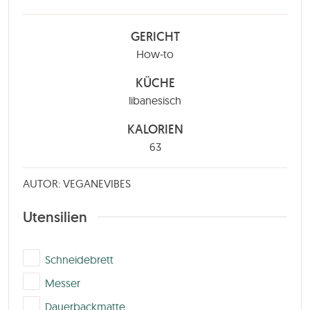
GERICHT
How-to
KÜCHE
libanesisch
KALORIEN
63
AUTOR: VEGANEVIBES
Utensilien
▢
Schneidebrett
▢
Messer
▢
Dauerbackmatte