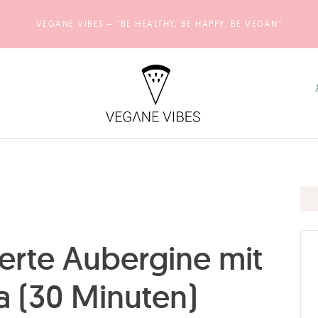
VEGANE VIBES – "BE HEALTHY, BE HAPPY, BE VEGAN“
erte Aubergine mit
a (30 Minuten)