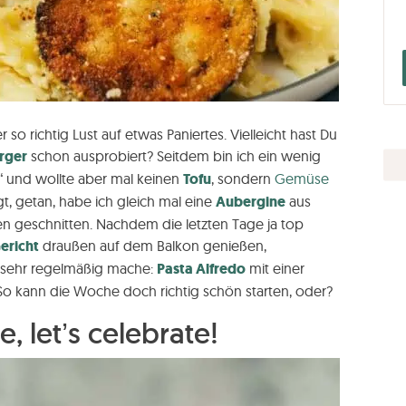
 so richtig Lust auf etwas Paniertes. Vielleicht hast Du
rger
schon ausprobiert? Seitdem bin ich ein wenig
“ und wollte aber mal keinen
Tofu
, sondern
Gemüse
, getan, habe ich gleich mal eine
Aubergine
aus
n geschnitten. Nachdem die letzten Tage ja top
ericht
draußen auf dem Balkon genießen,
h sehr regelmäßig mache:
Pasta Alfredo
mit einer
 So kann die Woche doch richtig schön starten, oder?
 let’s celebrate!