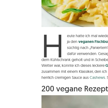
H
eute hatte ich mal wieder
ja den
veganen Fischbu
süchtig nach „Paniertem
dafür verwenden. Gesagt
dem Kühlschrank geholt und in Scheibe
Wetter war, konnte ich dieses leckere
G
zusammen mit einem Klassiker, den ic
herrlich cremigen Sauce aus
Cashews
.
200 vegane Rezepte,