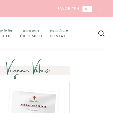
FAVORITEN
DE
EN
go to the
learn more
get in touch
SHOP
ÜBER MICH
KONTAKT
Vegane Vibes