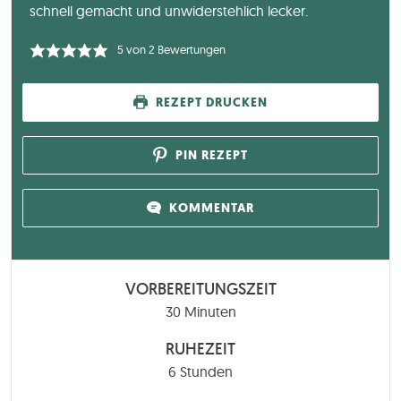
schnell gemacht und unwiderstehlich lecker.
5
von
2
Bewertungen
REZEPT DRUCKEN
PIN REZEPT
KOMMENTAR
VORBEREITUNGSZEIT
Minuten
30
Minuten
RUHEZEIT
Stunden
6
Stunden