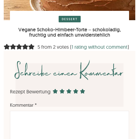
DESSERT
Vegane Schoko-Himbeer-Torte – schokoladig,
fruchtig und einfach unwiderstehlich
5 from 2 votes (
1 rating without comment
)
Schreibe einen Kommentar
Rezept Bewertung
Kommentar
*