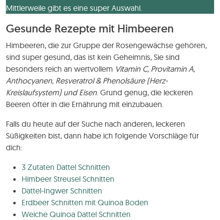
Mittlerweile gibt es eine super Auswahl.
Gesunde Rezepte mit Himbeeren
Himbeeren, die zur Gruppe der Rosengewächse gehören,
sind super gesund, das ist kein Geheimnis, Sie sind
besonders reich an wertvollem
Vitamin C, Provitamin A,
Anthocyanen, Resveratrol & Phenolsäure (Herz-
Kreislaufsystem) und Eisen
. Grund genug, die leckeren
Beeren öfter in die Ernährung mit einzubauen.
Falls du heute auf der Suche nach anderen, leckeren
Süßigkeiten bist, dann habe ich folgende Vorschläge für
dich:
3 Zutaten Dattel Schnitten
Himbeer Streusel Schnitten
Dattel-Ingwer Schnitten
Erdbeer Schnitten mit Quinoa Boden
Weiche Quinoa Dattel Schnitten