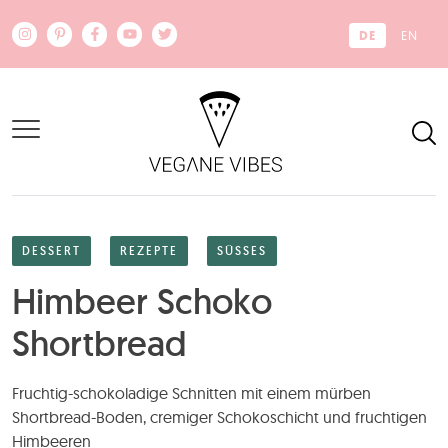
Zum Hauptinhalt springen
DE
EN
DESSERT
REZEPTE
SÜSSES
Himbeer Schoko
Shortbread
Fruchtig-schokoladige Schnitten mit einem mürben
Shortbread-Boden, cremiger Schokoschicht und fruchtigen
Himbeeren