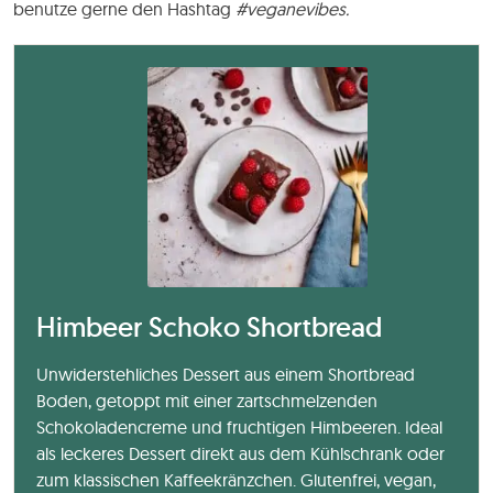
benutze gerne den Hashtag
#veganevibes.
Himbeer Schoko Shortbread
Unwiderstehliches Dessert aus einem Shortbread
Boden, getoppt mit einer zartschmelzenden
Schokoladencreme und fruchtigen Himbeeren. Ideal
als leckeres Dessert direkt aus dem Kühlschrank oder
zum klassischen Kaffeekränzchen. Glutenfrei, vegan,