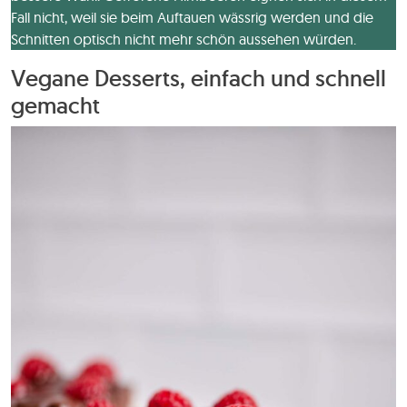
Fall nicht, weil sie beim Auftauen wässrig werden und die
Schnitten optisch nicht mehr schön aussehen würden.
Vegane Desserts, einfach und schnell
gemacht