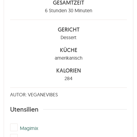
GESAMTZEIT
Stunden
Minuten
6
Stunden
30
Minuten
GERICHT
Dessert
KÜCHE
amerikanisch
KALORIEN
284
AUTOR: VEGANEVIBES
Utensilien
▢
Magimix
▢