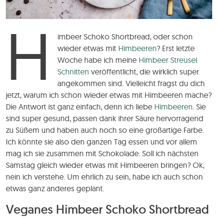
H
imbeer Schoko Shortbread, oder schon
wieder etwas mit
Himbeeren
? Erst letzte
Woche habe ich meine
Himbeer Streusel
Schnitten
veröffentlicht, die wirklich super
angekommen sind. Vielleicht fragst du dich
jetzt, warum ich schon wieder etwas mit Himbeeren mache?
Die Antwort ist ganz einfach, denn ich liebe
Himbeeren
. Sie
sind super gesund, passen dank ihrer Säure hervorragend
zu Süßem und haben auch noch so eine großartige Farbe.
Ich könnte sie also den ganzen Tag essen und vor allem
mag ich sie zusammen mit Schokolade. Soll ich nächsten
Samstag gleich wieder etwas mit Himbeeren bringen? Ok,
nein ich verstehe. Um ehrlich zu sein, habe ich auch schon
etwas ganz anderes geplant.
Veganes Himbeer Schoko Shortbread