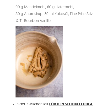
90 g Mandelmehl,
60 g Hafermehl,
80 g Ahornsirup,
50 ml Kokosöl,
Eine Prise Salz,
¼ TL Bourbon Vanille
In der Zwischenzeit
FÜR DEN SCHOKO FUDGE