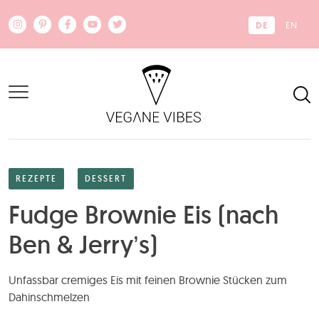
Zum Hauptinhalt springen
DE
EN
REZEPTE
DESSERT
Fudge Brownie Eis (nach
Ben & Jerry’s)
Unfassbar cremiges Eis mit feinen Brownie Stücken zum
Dahinschmelzen