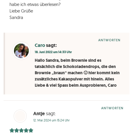
habe ich etwas überlesen?
Liebe Grüße
Sandra
ANTWORTEN
Caro
sagt:
18. Juni 2022 um 14:33 Uhr
Hallo Sandra, beim Brownie sind es
tatsächlich die Schokoladendrops, die den
Brownie „braun“ machen 🙂 hier kommt kein
zusätzliches Kakaopulver mit hinein. Alles
Liebe & viel Spass beim Ausprobieren, Caro
ANTWORTEN
Antje
sagt:
12. Mai 2024 um 15:24 Uhr