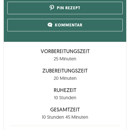
PIN REZEPT
KOMMENTAR
VORBEREITUNGSZEIT
Minuten
25
Minuten
ZUBEREITUNGSZEIT
Minuten
20
Minuten
RUHEZEIT
Stunden
10
Stunden
GESAMTZEIT
Stunden
Minuten
10
Stunden
45
Minuten