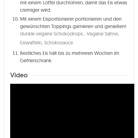
mit einem Löffel durchrühren, damit das Eis etwas
cremiger wird.
Mit einem Eisportionierer portionieren und den
gewünschten Toppings garnieren und genießen!
dunkle vegane Schokodrops ,
Vegane Sahne,
Eiswaffeln,
Schokosauce
Restliches Eis hält bis zu mehreren Wochen im
Gefrierschrank.
Video