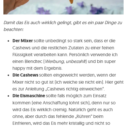
Damit das Eis auch wirklich gelingt, gibt es ein paar Dinge zu
beachten:
Der Mixer
sollte unbedingt so stark sein, dass er die
Cashews und die restlichen Zutaten zu einer feinen
Flüssigkeit verarbeiten kann. Persönlich verwende ich
einen Blendtec (
Werbung,
unbezahlt
) und bin super
happy mit dem Ergebnis.
Die Cashews
sollten eingeweicht werden, wenn der
Mixer nicht so gut ist (ich weiche sie nicht ein). Hier geht
es zur Anleitung „Cashews richtig einweichen“.
Die Eismaschine
sollte falls möglich zum Einsatz
kommen (eine Anschaffung lohnt sich), denn nur so
wird das Eis wirklich cremig. Natürlich geht es auch
ohne, aber durch das fehlende „Rühren“ beim
Einfrieren, wird das Eis mehr kristallig und nicht so