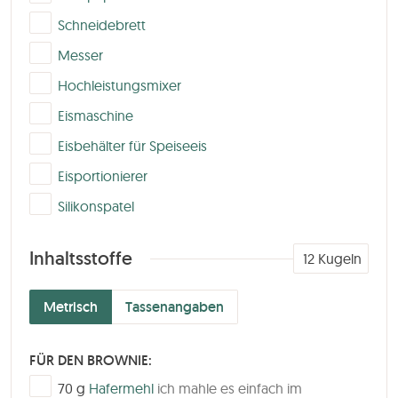
▢
Schneidebrett
▢
Messer
▢
Hochleistungsmixer
▢
Eismaschine
▢
Eisbehälter für Speiseeis
▢
Eisportionierer
▢
Silikonspatel
Inhaltsstoffe
12
Kugeln
Metrisch
Tassenangaben
FÜR DEN BROWNIE:
▢
70
g
Hafermehl
ich mahle es einfach im