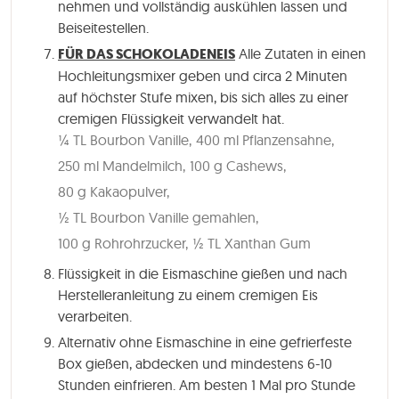
nehmen und vollständig auskühlen lassen und
Beiseitestellen.
FÜR DAS SCHOKOLADENEIS
Alle Zutaten in einen
Hochleitungsmixer geben und circa 2 Minuten
auf höchster Stufe mixen, bis sich alles zu einer
cremigen Flüssigkeit verwandelt hat.
¼ TL Bourbon Vanille,
400 ml Pflanzensahne,
250 ml Mandelmilch,
100 g Cashews,
80 g Kakaopulver,
½ TL Bourbon Vanille gemahlen,
100 g Rohrohrzucker,
½ TL Xanthan Gum
Flüssigkeit in die Eismaschine gießen und nach
Herstelleranleitung zu einem cremigen Eis
verarbeiten.
Alternativ ohne Eismaschine in eine gefrierfeste
Box gießen, abdecken und mindestens 6-10
Stunden einfrieren. Am besten 1 Mal pro Stunde