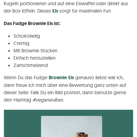
Kugeln portionieren und auf eine Eiswaffel oder direkt aus
der Box löffeln. Dieses
Eis
sorgt für maximalen Fun
Das Fudge Brownie Eis ist:
Schokoladig
Cremig
Mit Brownie Stücken
Einfach herzustellen
Zartschmelzend
Wenn Du das Fudge
Brownie
Eis
genauso liebst wie ich,
dann freue ich mich über eine Bewertung ganz unten auf
dieser Seite. Falls Du ein Bild postest, dann benutze gerne
den Hashtag
#veganevibes
.