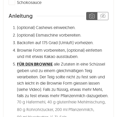
▢
Schokosauce
Anleitung
(optional) Cashews einweichen.
(optional) Eismaschine vorbereiten.
Backofen auf 175 Grad (Umluft) vorheizen.
Brownie Form vorbereiten, (optional) einfetten
und mit etwas Kakao ausstäuben.
FÜR DEN BROWNIE
alle Zutaten in eine Schüssel
geben und zu einem gleichmäßigen Teig
verarbeiten. Der Teig sollte nicht zu fest sein und
sich leicht in die Brownie Form giessen lassen
(siehe Video). Falls zu flüssig, etwas mehr Mehl,
falls zu fest etwas mehr Pflanzenmilch dazugeben.
70 g Hafermehl,
40 g glutenfreie Mehlmischung,
80 g Rohrohrzucker,
200 ml Pflanzenmilch,
90 ml Nussbutter,
¼ TL Salz,