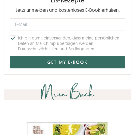
Jetzt anmelden und kostenloses E-Book erhalten.
Ich bin damit einverstanden, dass meine persönlichen
Daten an MailChimp übertragen werden.
Datenschutzrichtlinien und Bedingungen
Mein Buch