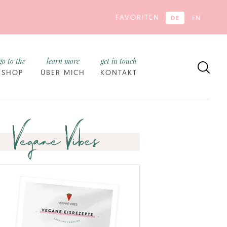
FAVORITEN
DE
EN
go to the
learn more
get in touch
SHOP
ÜBER MICH
KONTAKT
Vegane Vibes