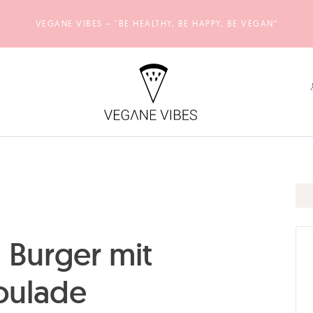
VEGANE VIBES – "BE HEALTHY, BE HAPPY, BE VEGAN“
 Burger mit
ulade