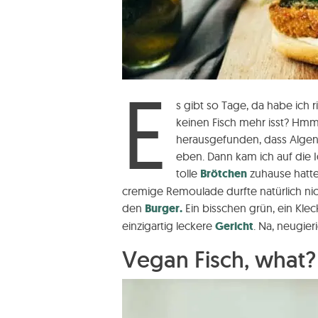
E
s gibt so Tage, da habe ich r
keinen Fisch mehr isst? Hm
herausgefunden, dass Algen
eben. Dann kam ich auf die
tolle
Brötchen
zuhause hatte
cremige Remoulade durfte natürlich ni
den
Burger.
Ein bisschen grün, ein Klec
einzigartig leckere
Gericht
. Na, neugie
Vegan Fisch, what?