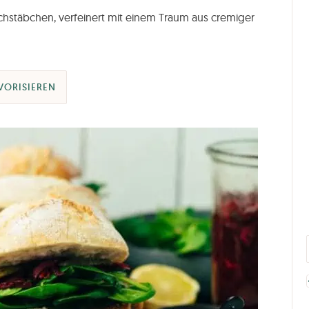
schstäbchen, verfeinert mit einem Traum aus cremiger
VORISIEREN