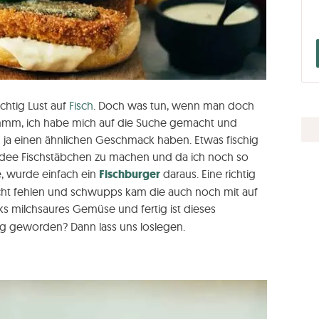
ichtig Lust auf
Fisch
. Doch was tun, wenn man doch
mmm, ich habe mich auf die Suche gemacht und
 ja einen ähnlichen Geschmack haben. Etwas fischig
 Idee Fischstäbchen zu machen und da ich noch so
, wurde einfach ein
Fischburger
daraus. Eine richtig
cht fehlen und schwupps kam die auch noch mit auf
ks milchsaures Gemüse und fertig ist dieses
rig geworden? Dann lass uns loslegen.