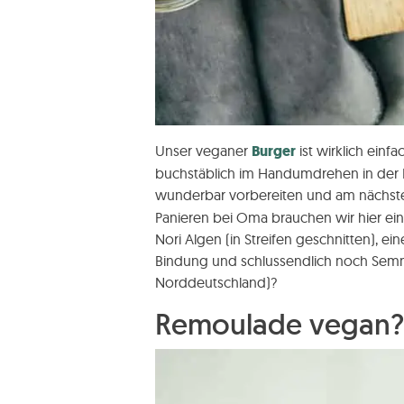
Unser veganer
Burger
ist wirklich einf
buchstäblich im Handumdrehen in der Pf
wunderbar vorbereiten und am nächst
Panieren bei Oma brauchen wir hier eine
Nori Algen (in Streifen geschnitten), ei
Bindung und schlussendlich noch Semm
Norddeutschland)?
Remoulade vegan? 