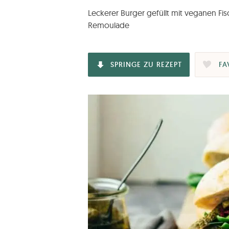
Leckerer Burger gefüllt mit veganen Fi
Remoulade
SPRINGE ZU REZEPT
FA