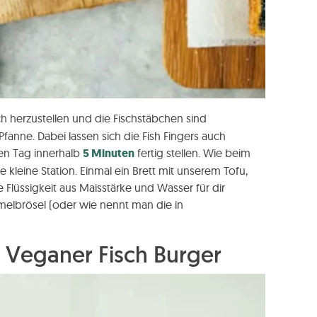
ach herzustellen und die Fischstäbchen sind
anne. Dabei lassen sich die Fish Fingers auch
en Tag innerhalb
5 Minuten
fertig stellen. Wie beim
 kleine Station. Einmal ein Brett mit unserem Tofu,
ne Flüssigkeit aus Maisstärke und Wasser für dir
elbrösel (oder wie nennt man die in
Veganer Fisch Burger