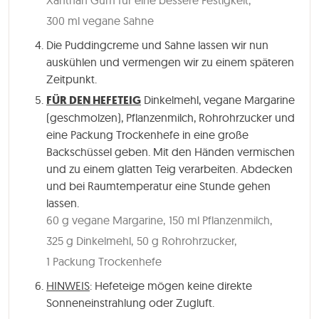
300 ml vegane Sahne
Die Puddingcreme und Sahne lassen wir nun
auskühlen und vermengen wir zu einem späteren
Zeitpunkt.
FÜR DEN HEFETEIG
Dinkelmehl, vegane Margarine
(geschmolzen), Pflanzenmilch, Rohrohrzucker und
eine Packung Trockenhefe in eine große
Backschüssel geben. Mit den Händen vermischen
und zu einem glatten Teig verarbeiten. Abdecken
und bei Raumtemperatur eine Stunde gehen
lassen.
60 g vegane Margarine,
150 ml Pflanzenmilch,
325 g Dinkelmehl,
50 g Rohrohrzucker,
1 Packung Trockenhefe
HINWEIS
: Hefeteige mögen keine direkte
Sonneneinstrahlung oder Zugluft.