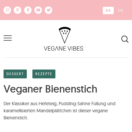
Zum Hauptinhalt springen
DE
EN
DESSERT
REZEPTE
Veganer Bienenstich
Der Klassiker aus Hefeteig, Pudding-Sahne Füllung und
karamellisierten Mandelplättchen ist dieser vegane
Bienenstich.