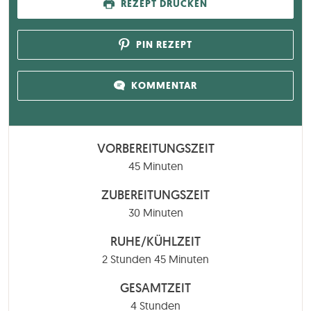
REZEPT DRUCKEN
PIN REZEPT
KOMMENTAR
VORBEREITUNGSZEIT
Minuten
45
Minuten
ZUBEREITUNGSZEIT
Minuten
30
Minuten
RUHE/KÜHLZEIT
Stunden
Minuten
2
Stunden
45
Minuten
GESAMTZEIT
Stunden
4
Stunden