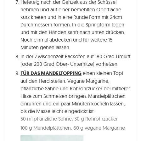
Hefeteig nach der Gehzeit aus der Schüssel
nehmen und auf einer bemehlten Oberfläche
kurz kneten und in eine Runde Form mit 24cm
Durchmessern formen. In die Springform legen
und mit den Händen sanft nach unten drücken.
Noch einmal abdecken und für weitere 15
Minuten gehen lassen.
In der Zwischenzeit Backofen auf 180 Grad Umluft
(oder 200 Grad Ober- Unterhitze) vorheizen.
FÜR DAS MANDELTOPPING
einen kleinen Topf
auf den Herd stellen. Vegane Margarine,
pflanzliche Sahne und Rohrohrzucker bei mittlerer
Hitze zum Schmelzen bringen. Mandelplättchen
einrühren und ein paar Minuten köcheln lassen,
bis die Masse leicht eingedickt ist.
50 ml pflanzliche Sahne,
30 g Rohrohrzucker,
100 g Mandelplättchen,
60 g vegane Margarine