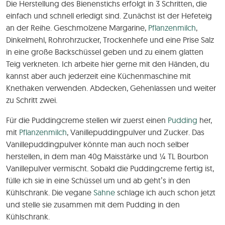
Die Herstellung des Bienenstichs erfolgt in 3 Schritten, die
einfach und schnell erledigt sind. Zunächst ist der Hefeteig
an der Reihe. Geschmolzene Margarine,
Pflanzenmilch
,
Dinkelmehl, Rohrohrzucker, Trockenhefe und eine Prise Salz
in eine große Backschüssel geben und zu einem glatten
Teig verkneten. Ich arbeite hier gerne mit den Händen, du
kannst aber auch jederzeit eine Küchenmaschine mit
Knethaken verwenden. Abdecken, Gehenlassen und weiter
zu Schritt zwei.
Für die Puddingcreme stellen wir zuerst einen
Pudding
her,
mit
Pflanzenmilch
, Vanillepuddingpulver und Zucker. Das
Vanillepuddingpulver könnte man auch noch selber
herstellen, in dem man 40g Maisstärke und ¼ TL Bourbon
Vanillepulver vermischt. Sobald die Puddingcreme fertig ist,
fülle ich sie in eine Schüssel um und ab geht’s in den
Kühlschrank. Die vegane
Sahne
schlage ich auch schon jetzt
und stelle sie zusammen mit dem Pudding in den
Kühlschrank.