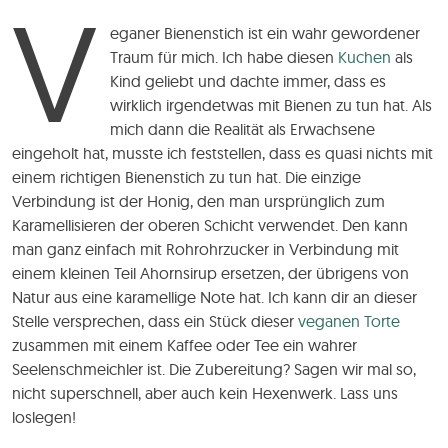
V
eganer Bienenstich ist ein wahr gewordener
Traum für mich. Ich habe diesen
Kuchen
als
Kind geliebt und dachte immer, dass es
wirklich irgendetwas mit Bienen zu tun hat. Als
mich dann die Realität als Erwachsene
eingeholt hat, musste ich feststellen, dass es quasi nichts mit
einem richtigen Bienenstich zu tun hat. Die einzige
Verbindung ist der Honig, den man ursprünglich zum
Karamellisieren der oberen Schicht verwendet. Den kann
man ganz einfach mit Rohrohrzucker in Verbindung mit
einem kleinen Teil Ahornsirup ersetzen, der übrigens von
Natur aus eine karamellige Note hat. Ich kann dir an dieser
Stelle versprechen, dass ein Stück dieser
veganen Torte
zusammen mit einem Kaffee oder Tee ein wahrer
Seelenschmeichler ist. Die Zubereitung? Sagen wir mal so,
nicht superschnell, aber auch kein Hexenwerk. Lass uns
loslegen!