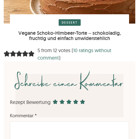
DESSERT
Vegane Schoko-Himbeer-Torte – schokoladig,
fruchtig und einfach unwiderstehlich
5 from 12 votes (
10 ratings without
comment
)
Schreibe einen Kommentar
Rezept Bewertung
Kommentar
*