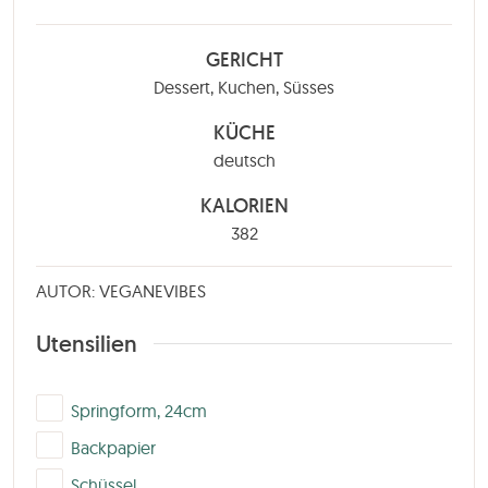
GERICHT
Dessert, Kuchen, Süsses
KÜCHE
deutsch
KALORIEN
382
AUTOR: VEGANEVIBES
Utensilien
▢
Springform, 24cm
▢
Backpapier
▢
Schüssel