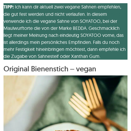
TIPP:
Ich kann dir aktuell zwei vegane Sahnen empfehlen,
die gut fest werden und nicht verlaufen. In diesem
Rezept
verwende ich die vegane Sahne von SOYATOO, bei der
Maulwurftorte die von der Marke BEDDA. Geschmacklich
liegt meiner Meinung nach eindeutig SOYATOO vorne, das
ist allerdings mein persönliches Empfinden. Falls du noch
mehr Festigkeit hineinbringen möchtest, dann empfehle ich
die Zugabe von Sahnesteif oder Xanthan Gum.
Original Bienenstich – vegan