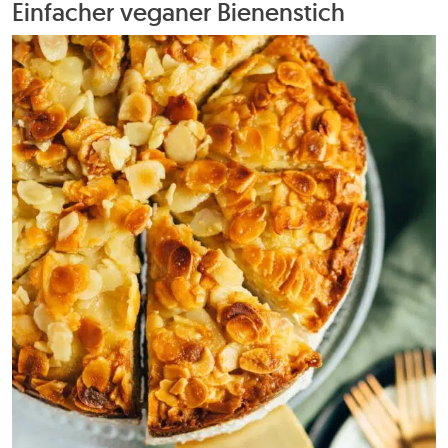
Einfacher veganer Bienenstich