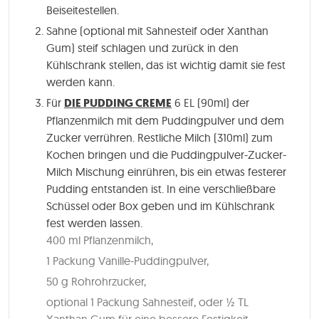
Beiseitestellen.
Sahne (optional mit Sahnesteif oder Xanthan
Gum) steif schlagen und zurück in den
Kühlschrank stellen, das ist wichtig damit sie fest
werden kann.
Für
DIE PUDDING CREME
6 EL (90ml) der
Pflanzenmilch mit dem Puddingpulver und dem
Zucker verrühren. Restliche Milch (310ml) zum
Kochen bringen und die Puddingpulver-Zucker-
Milch Mischung einrühren, bis ein etwas festerer
Pudding entstanden ist. In eine verschließbare
Schüssel oder Box geben und im Kühlschrank
fest werden lassen.
400 ml Pflanzenmilch,
1 Packung Vanille-Puddingpulver,
50 g Rohrohrzucker,
optional 1 Packung Sahnesteif, oder ½ TL
Xanthan Gum für eine bessere Festigkeit,