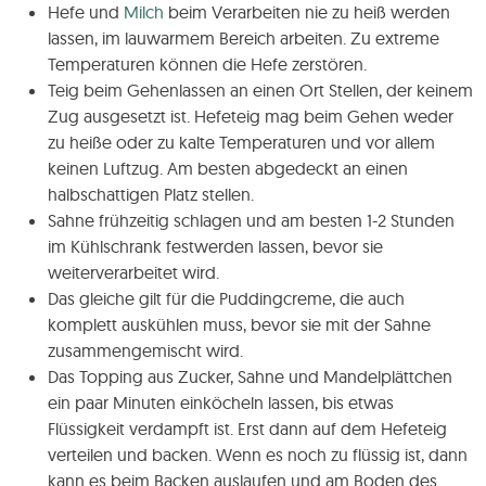
Hefe und
Milch
beim Verarbeiten nie zu heiß werden
lassen, im lauwarmem Bereich arbeiten. Zu extreme
Temperaturen können die Hefe zerstören.
Teig beim Gehenlassen an einen Ort Stellen, der keinem
Zug ausgesetzt ist. Hefeteig mag beim Gehen weder
zu heiße oder zu kalte Temperaturen und vor allem
keinen Luftzug. Am besten abgedeckt an einen
halbschattigen Platz stellen.
Sahne frühzeitig schlagen und am besten 1-2 Stunden
im Kühlschrank festwerden lassen, bevor sie
weiterverarbeitet wird.
Das gleiche gilt für die Puddingcreme, die auch
komplett auskühlen muss, bevor sie mit der Sahne
zusammengemischt wird.
Das Topping aus Zucker, Sahne und Mandelplättchen
ein paar Minuten einköcheln lassen, bis etwas
Flüssigkeit verdampft ist. Erst dann auf dem Hefeteig
verteilen und backen. Wenn es noch zu flüssig ist, dann
kann es beim Backen auslaufen und am Boden des