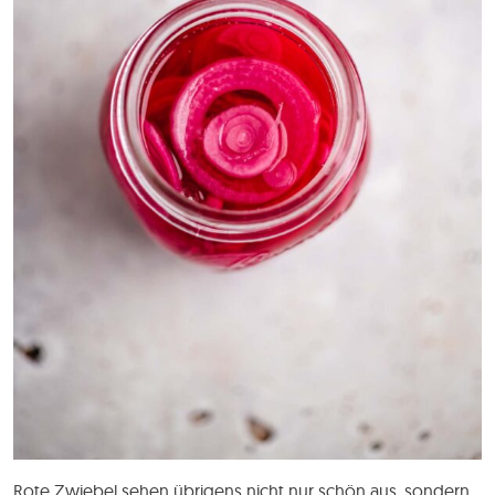
Rote Zwiebel sehen übrigens nicht nur schön aus, sondern