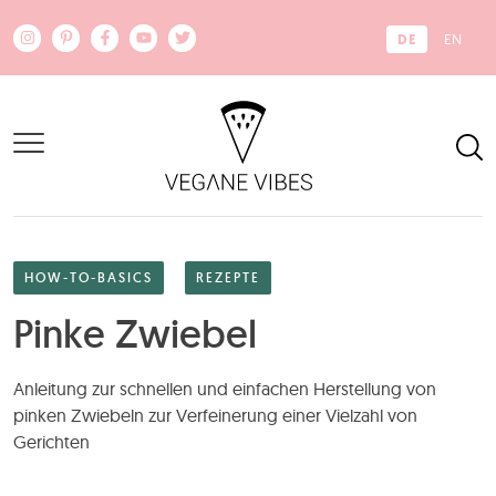
Zum Hauptinhalt springen
DE
EN
HOW-TO-BASICS
REZEPTE
Pinke Zwiebel
Anleitung zur schnellen und einfachen Herstellung von
pinken Zwiebeln zur Verfeinerung einer Vielzahl von
Gerichten