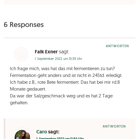
6 Responses
ANTWORTEN
Falk Exner
sagt:
1. September 2022 um 10:39 Uhr
Ich frage mich, was hat das mit fermentieren zu tun?
Fermentation geht anders und ist nicht in 24Std. erledigt.
Ich habe z.B., rote Bete fermentiert. Das hat bei mir rd.8
Monate gedauert.
Da war der Salzgeschmack weg und es hat 2 Tage
gehalten.
ANTWORTEN
Caro
sagt:
1. September 2022 um 11:54 Uhr