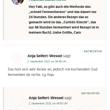
Hey Falk, es gibt auch die Methode des
„schnell Fermentierens“ und das dauert nur
24 Stunden. Ein anderes Rezept das so
gemacht wird ist das „Curtido Kimchi“, das
nur 48 Stunden fermentiert wird Rezept ist in
meinem Buch). Liebe Grüße, Caro
ANTWORTEN
Anja Seifert-Wessel
sagt:
2. September 2022 um 06:48 Uhr
Das hört sich sehr lecker an, jedoch mit kochendem Sud
fermentiert da nichts. Lg Anja
ANTWORTEN
Anja Seifert-Wessel
sagt:
2. September 2022 um 06:50 Uhr