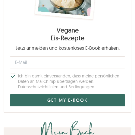
Vegane
Eis-Rezepte
Jetzt anmelden und kostenloses E-Book erhalten.
Ich bin damit einverstanden, dass meine persönlichen
Daten an MailChimp übertragen werden.
Datenschutzrichtlinien und Bedingungen
Mein Buch