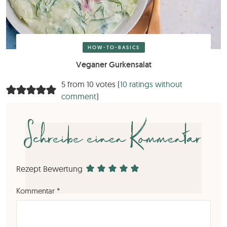
HOW-TO-BASICS
Veganer Gurkensalat
5 from 10 votes (
10 ratings without
comment
)
Schreibe einen Kommentar
Rezept Bewertung
Kommentar
*