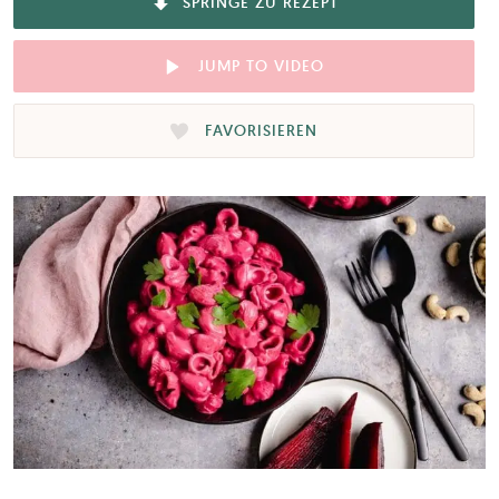
SPRINGE ZU REZEPT
JUMP TO VIDEO
FAVORISIEREN