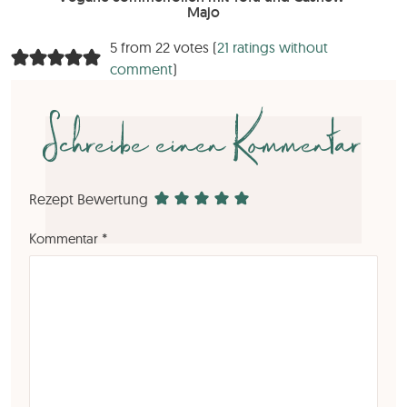
Majo
5 from 22 votes (
21 ratings without
comment
)
Schreibe einen Kommentar
Rezept Bewertung
Kommentar
*