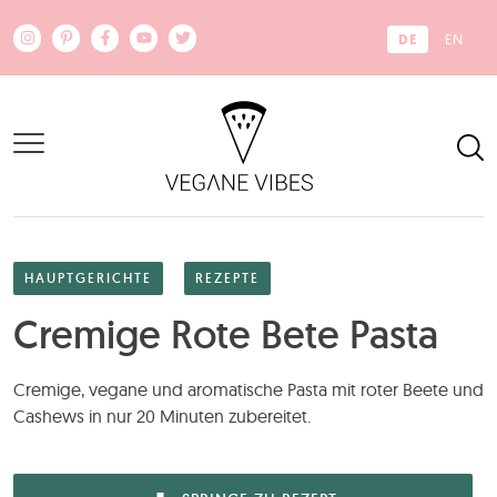
Zum Hauptinhalt springen
DE
EN
HAUPTGERICHTE
REZEPTE
Cremige Rote Bete Pasta
Cremige, vegane und aromatische Pasta mit roter Beete und
Cashews in nur 20 Minuten zubereitet.