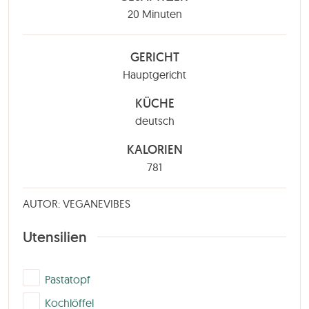
Minuten
20
Minuten
GERICHT
Hauptgericht
KÜCHE
deutsch
KALORIEN
781
AUTOR: VEGANEVIBES
Utensilien
▢
Pastatopf
▢
Kochlöffel