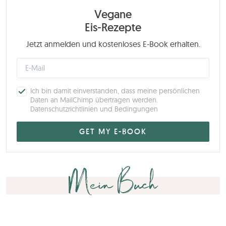
Vegane
Eis-Rezepte
Jetzt anmelden und kostenloses E-Book erhalten.
Ich bin damit einverstanden, dass meine persönlichen
Daten an MailChimp übertragen werden.
Datenschutzrichtlinien und Bedingungen
Mein Buch