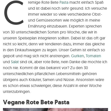
C
remige Rote Bete
Pasta
macht einfach Spaß
und ist dabei noch sehr gesund. Ich versuche
immer wieder so viele verschiedene Obst-
und Gemüsesorten wie möglich in meine
Ernährung einzubauen. Experten sprechen
von 30 unterschiedlichen Sorten pro Woche, die wir in
unseren Speiseplan integrieren sollten. Dabei ist das oft gar
nicht so leicht, denn wir tendieren dazu, immer das gleiche
in den Einkaufswagen zu legen. Unser Gehirn ist einfach so
gepolt und mag sich nicht anstrengen.
Gurken
,
Tomaten
und
Salat
sind ok, aber rote Bete, nein Danke die mochte ich
noch nie. Kommt dir das bekannt vor? Zu den 30
unterschiedlichen pflanzlichen Lebensmitteln gehören
übrigens auch Kräuter, Samen und Nüsse. Ansonsten wäre
es schon etwas schwieriger, diese Anzahl in einer Woche
unterzubringen.
Vegane Rote Bete Pasta