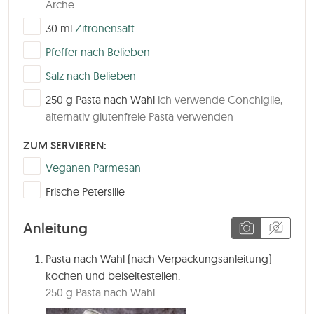
Arche
▢
30
ml
Zitronensaft
▢
Pfeffer nach Belieben
▢
Salz nach Belieben
▢
250
g
Pasta nach Wahl
ich verwende Conchiglie,
alternativ glutenfreie Pasta verwenden
ZUM SERVIEREN:
▢
Veganen Parmesan
▢
Frische Petersilie
Anleitung
Pasta nach Wahl (nach Verpackungsanleitung)
kochen und beiseitestellen.
250 g Pasta nach Wahl