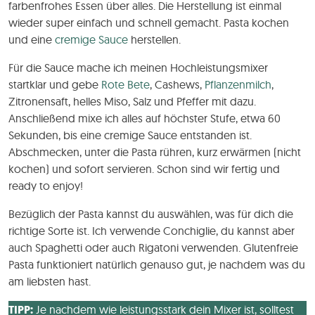
farbenfrohes Essen über alles. Die Herstellung ist einmal
wieder super einfach und schnell gemacht. Pasta kochen
und eine
cremige Sauce
herstellen.
Für die Sauce mache ich meinen Hochleistungsmixer
startklar und gebe
Rote Bete
, Cashews,
Pflanzenmilch
,
Zitronensaft, helles Miso, Salz und Pfeffer mit dazu.
Anschließend mixe ich alles auf höchster Stufe, etwa 60
Sekunden, bis eine cremige Sauce entstanden ist.
Abschmecken, unter die Pasta rühren, kurz erwärmen (nicht
kochen) und sofort servieren. Schon sind wir fertig und
ready to enjoy!
Bezüglich der Pasta kannst du auswählen, was für dich die
richtige Sorte ist. Ich verwende Conchiglie, du kannst aber
auch Spaghetti oder auch Rigatoni verwenden. Glutenfreie
Pasta funktioniert natürlich genauso gut, je nachdem was du
am liebsten hast.
TIPP:
Je nachdem wie leistungsstark dein Mixer ist, solltest