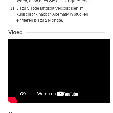
lassen, dann ist es wie ein Halbgefrorenes.
Bis zu 5 Tage luftdicht verschlossen im
Kühlschrank haltbar. Alternativ in Stücken
einfrieren bis zu 2 Monate.
Video