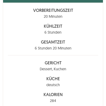
VORBEREITUNGSZEIT
Minuten
20
Minuten
KÜHLZEIT
Stunden
6
Stunden
GESAMTZEIT
Stunden
Minuten
6
Stunden
20
Minuten
GERICHT
Dessert, Kuchen
KÜCHE
deutsch
KALORIEN
284