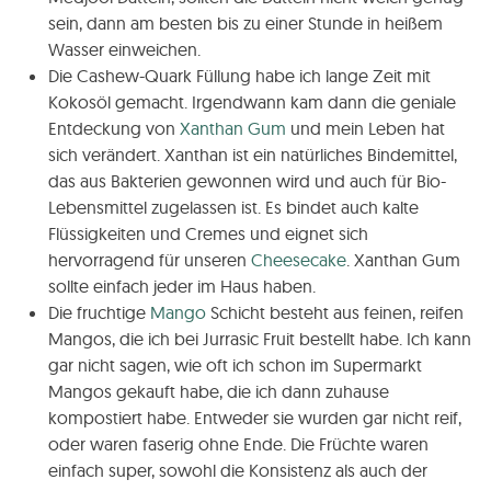
sein, dann am besten bis zu einer Stunde in heißem
Wasser einweichen.
Die Cashew-Quark Füllung habe ich lange Zeit mit
Kokosöl gemacht. Irgendwann kam dann die geniale
Entdeckung von
Xanthan Gum
und mein Leben hat
sich verändert. Xanthan ist ein natürliches Bindemittel,
das aus Bakterien gewonnen wird und auch für Bio-
Lebensmittel zugelassen ist. Es bindet auch kalte
Flüssigkeiten und Cremes und eignet sich
hervorragend für unseren
Cheesecake
. Xanthan Gum
sollte einfach jeder im Haus haben.
Die fruchtige
Mango
Schicht besteht aus feinen, reifen
Mangos, die ich bei Jurrasic Fruit bestellt habe. Ich kann
gar nicht sagen, wie oft ich schon im Supermarkt
Mangos gekauft habe, die ich dann zuhause
kompostiert habe. Entweder sie wurden gar nicht reif,
oder waren faserig ohne Ende. Die Früchte waren
einfach super, sowohl die Konsistenz als auch der