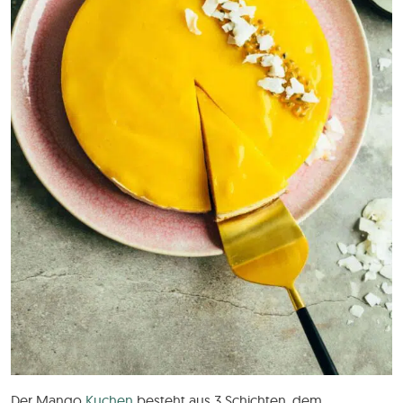
Der Mango
Kuchen
besteht aus 3 Schichten, dem