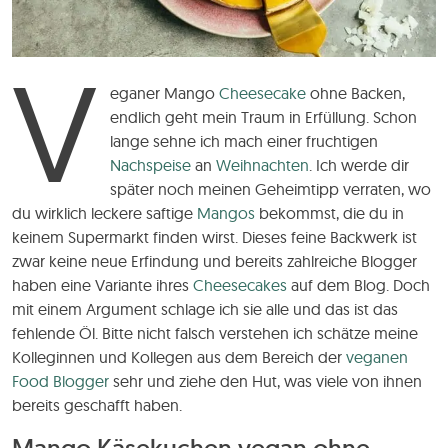
V
eganer Mango
Cheesecake
ohne Backen,
endlich geht mein Traum in Erfüllung. Schon
lange sehne ich mach einer fruchtigen
Nachspeise
an
Weihnachten
. Ich werde dir
später noch meinen Geheimtipp verraten, wo
du wirklich leckere saftige
Mangos
bekommst, die du in
keinem Supermarkt finden wirst. Dieses feine Backwerk ist
zwar keine neue Erfindung und bereits zahlreiche Blogger
haben eine Variante ihres
Cheesecakes
auf dem Blog. Doch
mit einem Argument schlage ich sie alle und das ist das
fehlende Öl. Bitte nicht falsch verstehen ich schätze meine
Kolleginnen und Kollegen aus dem Bereich der
veganen
Food Blogger
sehr und ziehe den Hut, was viele von ihnen
bereits geschafft haben.
Mango Käsekuchen vegan ohne