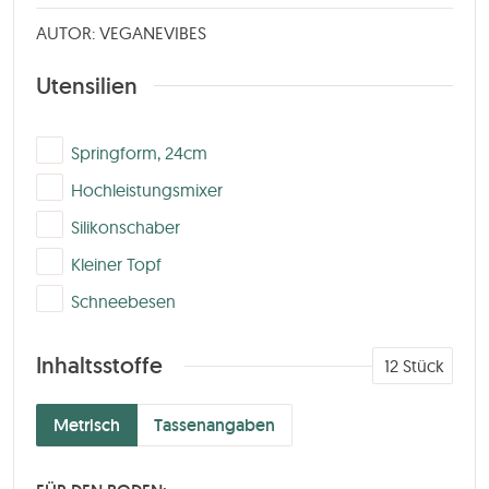
AUTOR: VEGANEVIBES
Utensilien
▢
Springform, 24cm
▢
Hochleistungsmixer
▢
Silikonschaber
▢
Kleiner Topf
▢
Schneebesen
Inhaltsstoffe
12
Stück
Metrisch
Tassenangaben