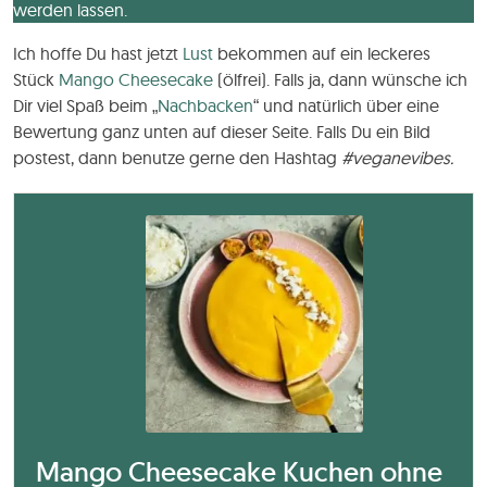
werden lassen.
Ich hoffe Du hast jetzt
Lust
bekommen auf ein leckeres
Stück
Mango
Cheesecake
(ölfrei). Falls ja, dann wünsche ich
Dir viel Spaß beim „
Nachbacken
“ und natürlich über eine
Bewertung ganz unten auf dieser Seite. Falls Du ein Bild
postest, dann benutze gerne den Hashtag
#veganevibes.
Mango Cheesecake Kuchen ohne