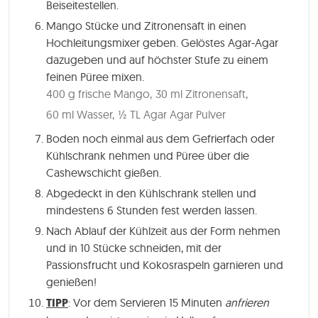
Beiseitestellen.
Mango Stücke und Zitronensaft in einen
Hochleitungsmixer geben. Gelöstes Agar-Agar
dazugeben und auf höchster Stufe zu einem
feinen Püree mixen.
400 g frische Mango,
30 ml Zitronensaft,
60 ml Wasser,
½ TL Agar Agar Pulver
Boden noch einmal aus dem Gefrierfach oder
Kühlschrank nehmen und Püree über die
Cashewschicht gießen.
Abgedeckt in den Kühlschrank stellen und
mindestens
6 Stunden
fest werden lassen.
Nach Ablauf der Kühlzeit aus der Form nehmen
und in 10 Stücke schneiden, mit der
Passionsfrucht und Kokosraspeln garnieren und
genießen!
TIPP
: Vor dem Servieren
15 Minuten
anfrieren