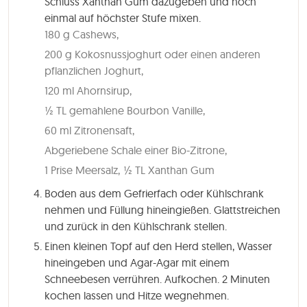
Schluss Xanthan Gum dazugeben und noch
einmal auf höchster Stufe mixen.
180 g Cashews,
200 g Kokosnussjoghurt oder einen anderen
pflanzlichen Joghurt,
120 ml Ahornsirup,
½ TL gemahlene Bourbon Vanille,
60 ml Zitronensaft,
Abgeriebene Schale einer Bio-Zitrone,
1 Prise Meersalz,
½ TL Xanthan Gum
Boden aus dem Gefrierfach oder Kühlschrank
nehmen und Füllung hineingießen. Glattstreichen
und zurück in den Kühlschrank stellen.
Einen kleinen Topf auf den Herd stellen, Wasser
hineingeben und Agar-Agar mit einem
Schneebesen verrühren. Aufkochen. 2 Minuten
kochen lassen und Hitze wegnehmen.