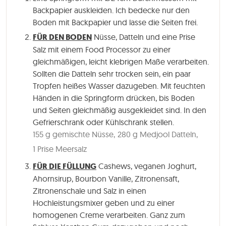
Backpapier auskleiden. Ich bedecke nur den
Boden mit Backpapier und lasse die Seiten frei.
FÜR DEN BODEN
Nüsse, Datteln und eine Prise
Salz mit einem Food Processor zu einer
gleichmäßigen, leicht klebrigen Maße verarbeiten.
Sollten die Datteln sehr trocken sein, ein paar
Tropfen heißes Wasser dazugeben. Mit feuchten
Händen in die Springform drücken, bis Boden
und Seiten gleichmäßig ausgekleidet sind. In den
Gefrierschrank oder Kühlschrank stellen.
155 g gemischte Nüsse,
280 g Medjool Datteln,
1 Prise Meersalz
FÜR DIE FÜLLUNG
Cashews, veganen Joghurt,
Ahornsirup, Bourbon Vanille, Zitronensaft,
Zitronenschale und Salz in einen
Hochleistungsmixer geben und zu einer
homogenen Creme verarbeiten. Ganz zum