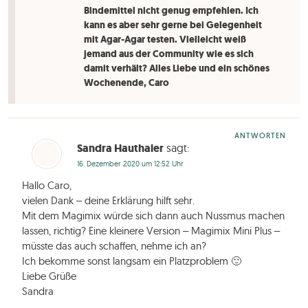
Bindemittel nicht genug empfehlen. Ich
kann es aber sehr gerne bei Gelegenheit
mit Agar-Agar testen. Vielleicht weiß
jemand aus der Community wie es sich
damit verhält? Alles Liebe und ein schönes
Wochenende, Caro
ANTWORTEN
Sandra Hauthaler
sagt:
16. Dezember 2020 um 12:52 Uhr
Hallo Caro,
vielen Dank – deine Erklärung hilft sehr.
Mit dem Magimix würde sich dann auch Nussmus machen
lassen, richtig? Eine kleinere Version – Magimix Mini Plus –
müsste das auch schaffen, nehme ich an?
Ich bekomme sonst langsam ein Platzproblem 🙂
Liebe Grüße
Sandra