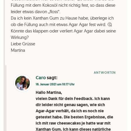
Füllung mit dem Kokosöl nicht richtig fest, so dass diese
leider etwas davon „floss“.
Da ich kein Xanthan Gum zu Hause habe, überlege ich
ob die Füllung auch mit etwas Agar Agar fest wird. 🤔
Könnte das klappen oder verliert Agar Agar dabei seine
Wirkung?
Liebe Grüsse
Martina
ANTWORTEN
Caro
sagt:
16. Januar 2021 um 10:17 Uhr
Hallo Martina,
vielen Dank für dein Feedback. Ich kann
dir leider nicht genau sagen, wie sich
Agar-Agar verhält, da ich es noch nie
getestet habe. Die besten Ergebnisse, die
ich mit raw cheesecakes je hatte war mit
Xanthan Gum. Ich kann dieses natürliche