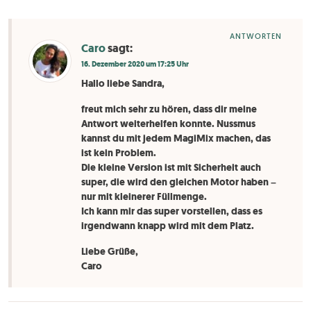
ANTWORTEN
Caro
sagt:
16. Dezember 2020 um 17:25 Uhr
Hallo liebe Sandra,
freut mich sehr zu hören, dass dir meine
Antwort weiterhelfen konnte. Nussmus
kannst du mit jedem MagiMix machen, das
ist kein Problem.
Die kleine Version ist mit Sicherheit auch
super, die wird den gleichen Motor haben –
nur mit kleinerer Füllmenge.
Ich kann mir das super vorstellen, dass es
irgendwann knapp wird mit dem Platz.
Liebe Grüße,
Caro