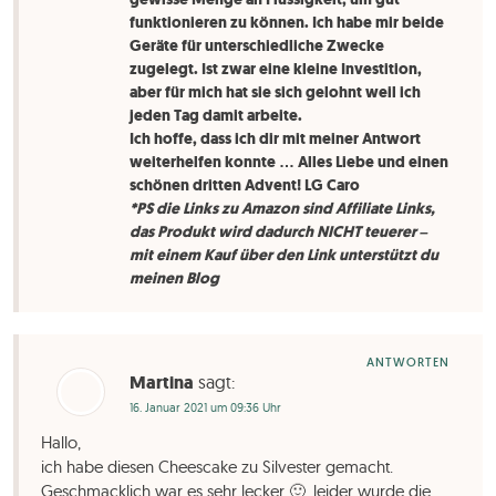
funktionieren zu können. Ich habe mir beide
Geräte für unterschiedliche Zwecke
zugelegt. Ist zwar eine kleine Investition,
aber für mich hat sie sich gelohnt weil ich
jeden Tag damit arbeite.
Ich hoffe, dass ich dir mit meiner Antwort
weiterhelfen konnte … Alles Liebe und einen
schönen dritten Advent! LG Caro
*PS die Links zu Amazon sind Affiliate Links,
das Produkt wird dadurch NICHT teuerer –
mit einem Kauf über den Link unterstützt du
meinen Blog
ANTWORTEN
Martina
sagt:
16. Januar 2021 um 09:36 Uhr
Hallo,
ich habe diesen Cheescake zu Silvester gemacht.
Geschmacklich war es sehr lecker 🙂, leider wurde die