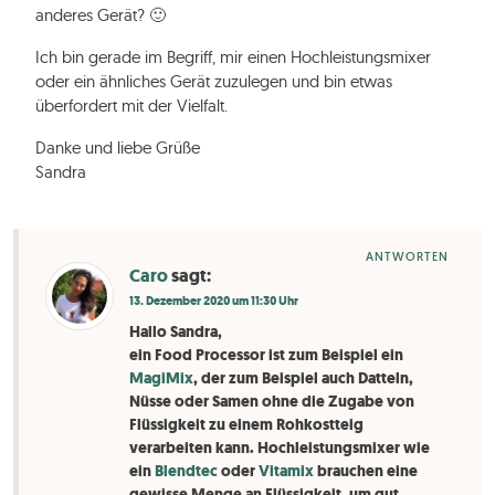
anderes Gerät? 🙂
Ich bin gerade im Begriff, mir einen Hochleistungsmixer
oder ein ähnliches Gerät zuzulegen und bin etwas
überfordert mit der Vielfalt.
Danke und liebe Grüße
Sandra
ANTWORTEN
Caro
sagt:
13. Dezember 2020 um 11:30 Uhr
Hallo Sandra,
ein Food Processor ist zum Beispiel ein
MagiMix
, der zum Beispiel auch Datteln,
Nüsse oder Samen ohne die Zugabe von
Flüssigkeit zu einem Rohkostteig
verarbeiten kann. Hochleistungsmixer wie
ein
Blendtec
oder
Vitamix
brauchen eine
gewisse Menge an Flüssigkeit, um gut