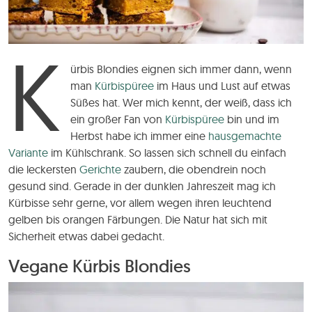
K
ürbis Blondies eignen sich immer dann, wenn
man
Kürbispüree
im Haus und Lust auf etwas
Süßes hat. Wer mich kennt, der weiß, dass ich
ein großer Fan von
Kürbispüree
bin und im
Herbst habe ich immer eine
hausgemachte
Variante
im Kühlschrank. So lassen sich schnell du einfach
die leckersten
Gerichte
zaubern, die obendrein noch
gesund sind. Gerade in der dunklen Jahreszeit mag ich
Kürbisse sehr gerne, vor allem wegen ihren leuchtend
gelben bis orangen Färbungen. Die Natur hat sich mit
Sicherheit etwas dabei gedacht.
Vegane Kürbis Blondies