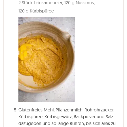
2 Stück Leinsameneier,
120 g Nussmus,
120 g Kürbispüree
Glutenfreies Mehl, Pflanzenmilch, Rohrohrzucker,
Kürbispüree, Kürbisgewürz, Backpulver und Salz
dazugeben und so lange Rühren, bis sich alles zu