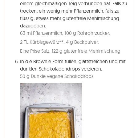
einem gleichmäßigen Teig verbunden hat. Falls zu
trocken, ein wenig mehr Pflanzenmilch, falls zu
flüssig, etwas mehr glutenfreie Mehlmischung
dazugeben.
63 ml Pflanzenmilch,
100 g Rohrohrzucker,
2 TL Kürbisgewürz**,
4 g Backpulver,
Eine Prise Salz,
122 g glutenfreie Mehlmischung
In die Brownie Form füllen, glattstreichen und mit
dunklen Schokoladendrops verzieren.
50 g Dunkle vegane Schokodrops