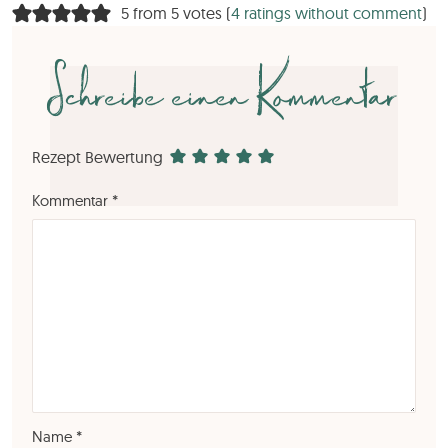
5 from 5 votes (
4 ratings without comment
)
Schreibe einen Kommentar
Rezept Bewertung
Kommentar
*
Name
*