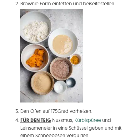
Brownie Form einfetten und beiseitestellen.
Den Ofen auf 175Grad vorheizen.
FÜR DEN TEIG
Nussmus,
Kürbispüree
und
Leinsameneier in eine Schüssel geben und mit
einem Schneebesen verquirlen.