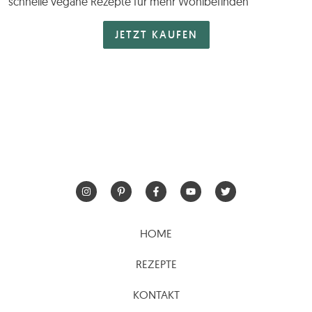
schnelle vegane Rezepte für mehr Wohlbefinden
JETZT KAUFEN
HOME
REZEPTE
KONTAKT