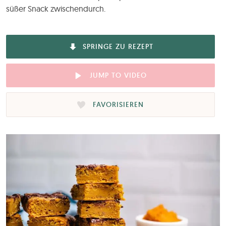
süßer Snack zwischendurch.
SPRINGE ZU REZEPT
JUMP TO VIDEO
FAVORISIEREN