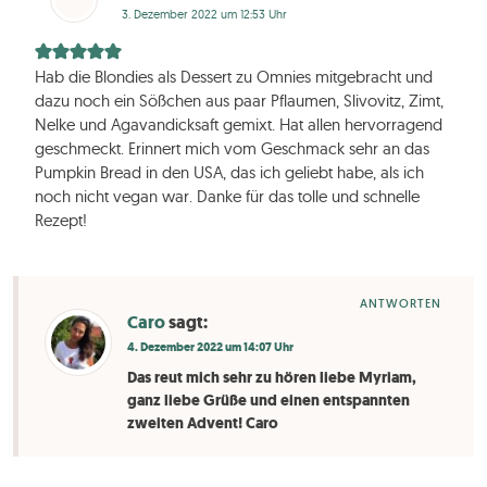
3. Dezember 2022 um 12:53 Uhr
Hab die Blondies als Dessert zu Omnies mitgebracht und
dazu noch ein Sößchen aus paar Pflaumen, Slivovitz, Zimt,
Nelke und Agavandicksaft gemixt. Hat allen hervorragend
geschmeckt. Erinnert mich vom Geschmack sehr an das
Pumpkin Bread in den USA, das ich geliebt habe, als ich
noch nicht vegan war. Danke für das tolle und schnelle
Rezept!
ANTWORTEN
Caro
sagt:
4. Dezember 2022 um 14:07 Uhr
Das reut mich sehr zu hören liebe Myriam,
ganz liebe Grüße und einen entspannten
zweiten Advent! Caro