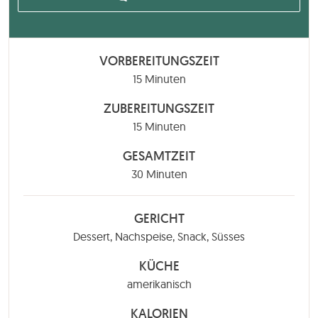
VORBEREITUNGSZEIT
Minuten
15
Minuten
ZUBEREITUNGSZEIT
Minuten
15
Minuten
GESAMTZEIT
Minuten
30
Minuten
GERICHT
Dessert, Nachspeise, Snack, Süsses
KÜCHE
amerikanisch
KALORIEN