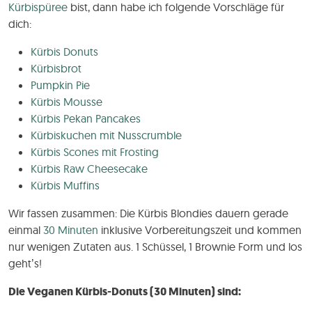
Kürbispüree
bist, dann habe ich folgende Vorschläge für
dich:
Kürbis Donuts
Kürbisbrot
Pumpkin Pie
Kürbis Mousse
Kürbis Pekan Pancakes
Kürbiskuchen mit Nusscrumble
Kürbis Scones mit Frosting
Kürbis Raw Cheesecake
Kürbis Muffins
Wir fassen zusammen: Die Kürbis Blondies dauern gerade
einmal
30 Minuten
inklusive Vorbereitungszeit und kommen
nur wenigen Zutaten aus. 1 Schüssel, 1 Brownie Form und los
geht’s!
Die Veganen Kürbis-Donuts (30 Minuten) sind: