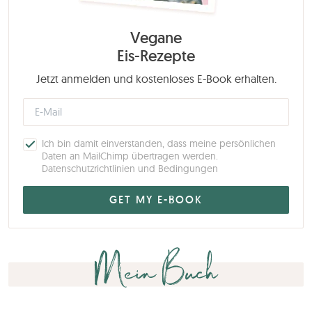
Vegane
Eis-Rezepte
Jetzt anmelden und kostenloses E-Book erhalten.
Ich bin damit einverstanden, dass meine persönlichen
Daten an MailChimp übertragen werden.
Datenschutzrichtlinien und Bedingungen
Mein Buch