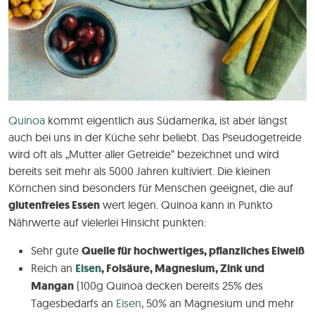
Quinoa
kommt eigentlich aus Südamerika, ist aber längst
auch bei uns in der Küche sehr beliebt. Das Pseudogetreide
wird oft als „Mutter aller Getreide“ bezeichnet und wird
bereits seit mehr als 5000 Jahren kultiviert. Die kleinen
Körnchen sind besonders für Menschen geeignet, die auf
glutenfreies Essen
wert legen. Quinoa kann in Punkto
Nährwerte auf vielerlei Hinsicht punkten:
Sehr gute
Quelle für hochwertiges, pflanzliches Eiweiß
Reich an
Eisen
, Folsäure, Magnesium, Zink und
Mangan
(100g Quinoa decken bereits 25% des
Tagesbedarfs an
Eisen
, 50% an Magnesium und mehr