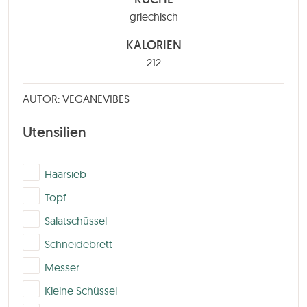
griechisch
KALORIEN
212
AUTOR: VEGANEVIBES
Utensilien
▢
Haarsieb
▢
Topf
▢
Salatschüssel
▢
Schneidebrett
▢
Messer
▢
Kleine Schüssel