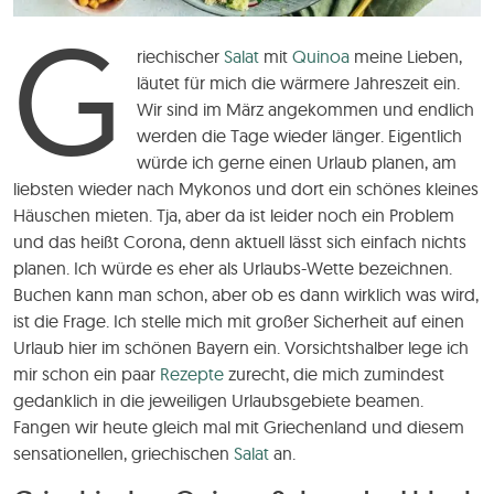
G
riechischer
Salat
mit
Quinoa
meine Lieben,
läutet für mich die wärmere Jahreszeit ein.
Wir sind im März angekommen und endlich
werden die Tage wieder länger. Eigentlich
würde ich gerne einen Urlaub planen, am
liebsten wieder nach Mykonos und dort ein schönes kleines
Häuschen mieten. Tja, aber da ist leider noch ein Problem
und das heißt Corona, denn aktuell lässt sich einfach nichts
planen. Ich würde es eher als Urlaubs-Wette bezeichnen.
Buchen kann man schon, aber ob es dann wirklich was wird,
ist die Frage. Ich stelle mich mit großer Sicherheit auf einen
Urlaub hier im schönen Bayern ein. Vorsichtshalber lege ich
mir schon ein paar
Rezepte
zurecht, die mich zumindest
gedanklich in die jeweiligen Urlaubsgebiete beamen.
Fangen wir heute gleich mal mit Griechenland und diesem
sensationellen, griechischen
Salat
an.