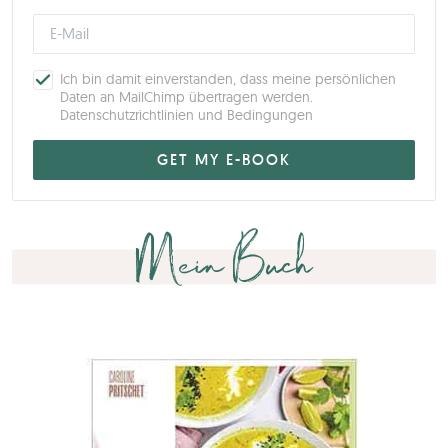
Ich bin damit einverstanden, dass meine persönlichen
Daten an MailChimp übertragen werden.
Datenschutzrichtlinien und Bedingungen
Mein Buch