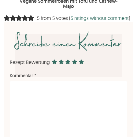
Vegane Sommerrollen mit Tofu und Cashew-
Majo
5 from 5 votes (
5 ratings without comment
)
Schreibe einen Kommentar
Rezept Bewertung
Kommentar
*