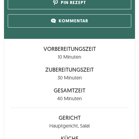
PIN REZEPT
KOMMENTAR
VORBEREITUNGSZEIT
Minuten
10
Minuten
ZUBEREITUNGSZEIT
Minuten
30
Minuten
GESAMTZEIT
Minuten
40
Minuten
GERICHT
Hauptgericht, Salat
KÜCHE