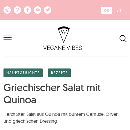
Zum Hauptinhalt springen
DE
EN
HAUPTGERICHTE
REZEPTE
Griechischer Salat mit
Quinoa
Herzhafter, Salat aus Quinoa mit buntem Gemüse, Oliven
und griechischen Dressing