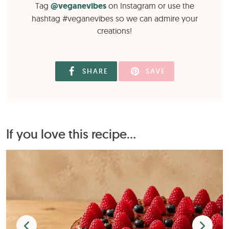
Tag
@veganevibes
on Instagram or use the
hashtag #veganevibes so we can admire your
creations!
SHARE
SAVE
If you love this recipe...