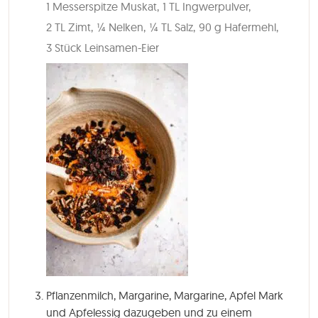
1 Messerspitze Muskat,
1 TL Ingwerpulver,
2 TL Zimt,
¼ Nelken,
¼ TL Salz,
90 g Hafermehl,
3 Stück Leinsamen-Eier
Pflanzenmilch, Margarine, Margarine, Apfel Mark
und Apfelessig dazugeben und zu einem