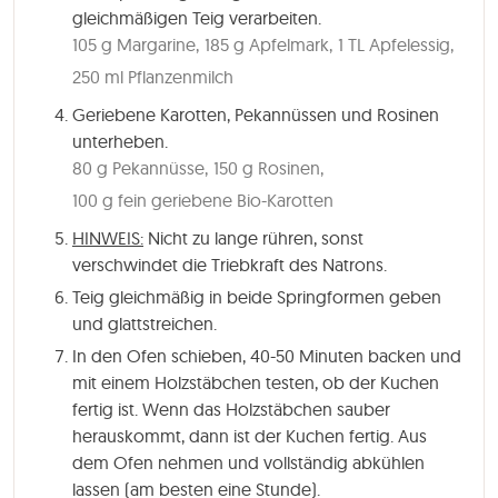
gleichmäßigen Teig verarbeiten.
105 g Margarine,
185 g Apfelmark,
1 TL Apfelessig,
250 ml Pflanzenmilch
Geriebene Karotten, Pekannüssen und Rosinen
unterheben.
80 g Pekannüsse,
150 g Rosinen,
100 g fein geriebene Bio-Karotten
HINWEIS:
Nicht zu lange rühren, sonst
verschwindet die Triebkraft des Natrons.
Teig gleichmäßig in beide Springformen geben
und glattstreichen.
In den Ofen schieben, 40-50 Minuten backen und
mit einem Holzstäbchen testen, ob der Kuchen
fertig ist. Wenn das Holzstäbchen sauber
herauskommt, dann ist der Kuchen fertig. Aus
dem Ofen nehmen und vollständig abkühlen
lassen (am besten eine Stunde).