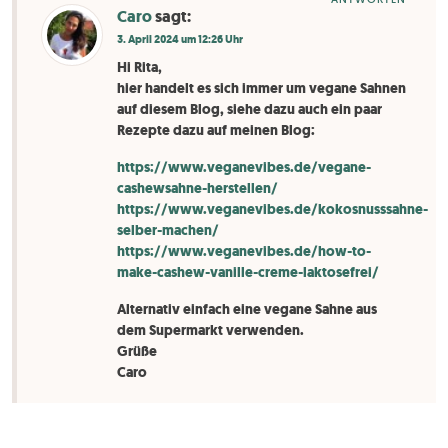
Caro
sagt:
3. April 2024 um 12:26 Uhr
Hi Rita,
hier handelt es sich immer um vegane Sahnen
auf diesem Blog, siehe dazu auch ein paar
Rezepte dazu auf meinen Blog:
https://www.veganevibes.de/vegane-
cashewsahne-herstellen/
https://www.veganevibes.de/kokosnusssahne-
selber-machen/
https://www.veganevibes.de/how-to-
make-cashew-vanille-creme-laktosefrei/
Alternativ einfach eine vegane Sahne aus
dem Supermarkt verwenden.
Grüße
Caro