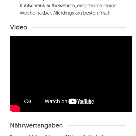
Kühlschrank aufbewahren, eingefroren einige
Woche haltbar. Allerdings am besten frisch.
Video
Nährwertangaben