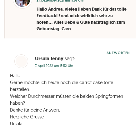
21. Dezember 2021 um 11:07 Uhr
Hallo Andrea, vielen lieben Dank für das tolle
Feedback! Freut mich wirlklich sehr zu
hören… Alles Liebe & Gute nachträglich zum
Geburtstag, Caro
ANTWORTEN
Ursula Jenny
sagt:
7. April 2022 um 15:52 Uhr
Hallo
Gerne möchte ich heute noch die carrot cake torte
herstellen.
Welcher Durchmesser müssen die beiden Springformen
haben?
Danke für deine Antwort.
Herzliche Grüsse
Ursula