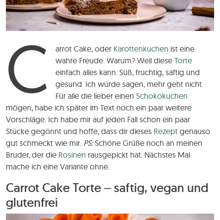
C
arrot Cake, oder
Karottenkuchen
ist eine
wahre Freude. Warum? Weil diese
Torte
einfach alles kann. Süß, fruchtig, saftig und
gesund. Ich würde sagen, mehr geht nicht.
Für alle die lieber einen
Schokokuchen
mögen, habe ich später im Text noch ein paar weitere
Vorschläge. Ich habe mir auf jeden Fall schon ein paar
Stücke gegönnt und hoffe, dass dir dieses
Rezept
genauso
gut schmeckt wie mir.
PS:
Schöne Grüße noch an meinen
Bruder, der die
Rosinen
rausgepickt hat. Nächstes Mal
mache ich eine Variante ohne.
Carrot Cake Torte – saftig, vegan und
glutenfrei