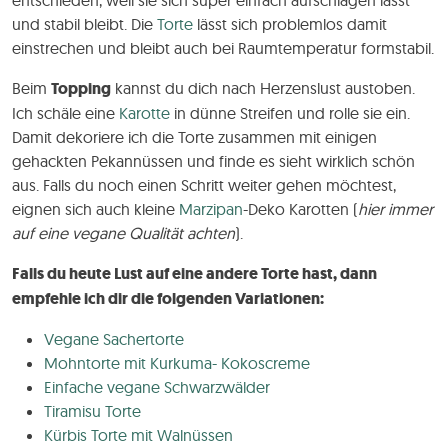
und stabil bleibt. Die
Torte
lässt sich problemlos damit
einstrechen und bleibt auch bei Raumtemperatur formstabil.
Beim
Topping
kannst du dich nach Herzenslust austoben.
Ich schäle eine
Karotte
in dünne Streifen und rolle sie ein.
Damit dekoriere ich die Torte zusammen mit einigen
gehackten Pekannüssen und finde es sieht wirklich schön
aus. Falls du noch einen Schritt weiter gehen möchtest,
eignen sich auch kleine
Marzipan
-Deko Karotten (
hier immer
auf eine vegane Qualität achten
).
Falls du heute Lust auf eine andere Torte hast, dann
empfehle ich dir die folgenden Variationen:
Vegane Sachertorte
Mohntorte mit Kurkuma- Kokoscreme
Einfache vegane Schwarzwälder
Tiramisu Torte
Kürbis Torte mit Walnüssen