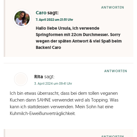
ANTWORTEN
Caro
sagt:
7. April 2022 um 21:51 Uhr
Hallo liebe Ursula, ich verwende
Springformen mit 22cm Durchmesser. Sorry
wegen der späten Antwort & viel Spaß beim
Backen! Caro
ANTWORTEN
Rita
sagt:
3. April 2024 um 09:41 Uhr
Ich bin etwas überrascht, dass bei dem tollen veganen
Kuchen dann SAHNE verwendet wird als Topping. Was
kann ich stattdessen verwenden. Mein Sohn hat eine
Kuhmilch-Eiweißunverträglichkeit.
ANTWORTEN