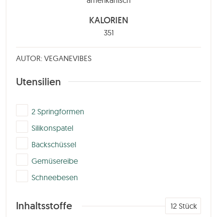
KALORIEN
351
AUTOR: VEGANEVIBES
Utensilien
▢
2 Springformen
▢
Silikonspatel
▢
Backschüssel
▢
Gemüsereibe
▢
Schneebesen
Inhaltsstoffe
12
Stück