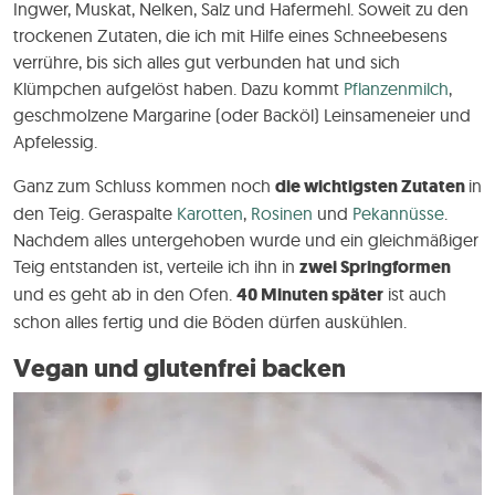
Ingwer, Muskat, Nelken, Salz und Hafermehl. Soweit zu den
trockenen Zutaten, die ich mit Hilfe eines Schneebesens
verrühre, bis sich alles gut verbunden hat und sich
Klümpchen aufgelöst haben. Dazu kommt
Pflanzenmilch
,
geschmolzene Margarine (oder Backöl) Leinsameneier und
Apfelessig.
Ganz zum Schluss kommen noch
die wichtigsten Zutaten
in
den Teig. Geraspalte
Karotten
,
Rosinen
und
Pekannüsse
.
Nachdem alles untergehoben wurde und ein gleichmäßiger
Teig entstanden ist, verteile ich ihn in
zwei Springformen
und es geht ab in den Ofen.
40 Minuten später
ist auch
schon alles fertig und die Böden dürfen auskühlen.
Vegan und glutenfrei backen