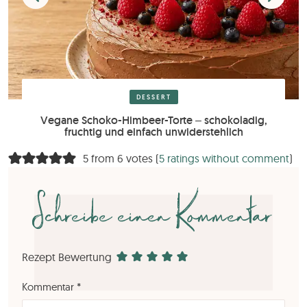
DESSERT
Vegane Schoko-Himbeer-Torte – schokoladig,
fruchtig und einfach unwiderstehlich
5 from 6 votes (
5 ratings without comment
)
Schreibe einen Kommentar
Rezept Bewertung
Kommentar
*